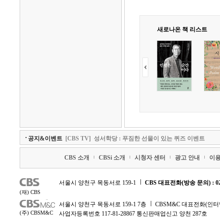
새로나온 책 리스트
공지&이벤트
[CBS TV]
성서학당 : 푸짐한 선물이 있는 퀴즈 이벤트
CBS 소개
CBSi 소개
시청자 센터
광고 안내
이
서울시 양천구 목동서로 159-1
CBS 대표전화(방송 문의) : 02-
(재) CBS
서울시 양천구 목동서로 159-1 7층
CBSM&C 대표전화(인터넷 문
(주) CBSM&C
사업자등록번호 117-81-28867 통신판매업신고 양천 287호