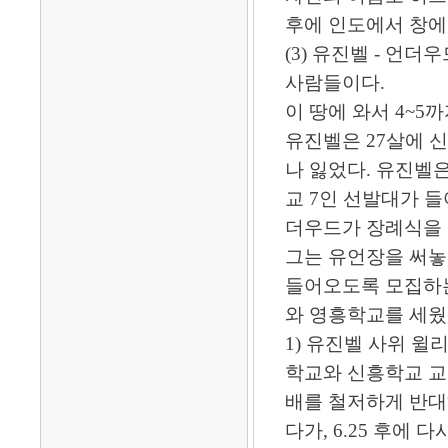
후에 인도에서 창에
(3) 유진벨 - 언
사람들이다.
이 땅에 와서 4~5
유진벨은 27살에 
나 잃었다. 유진벨
교 7인 선발대가 들
더우드가 장례식을 
그는 유언장을 써놓
들어오도록 모집하는
와 영흥학교를 세웠
1) 유진벨 사위 윌
학교와 신흥학교 교
배를 철저하게 반대
다가, 6.25 후에