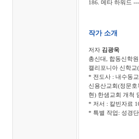
186. 메타 하워드 --------
작가 소개
저자
김광욱
총신대, 합동신학원
캘리포니아 신학교(
* 전도사 : 내수동
신용산교회(정문호목
현) 한샘교회 개척 
* 저서 : 칼빈자료 
* 특별 작업: 성경단