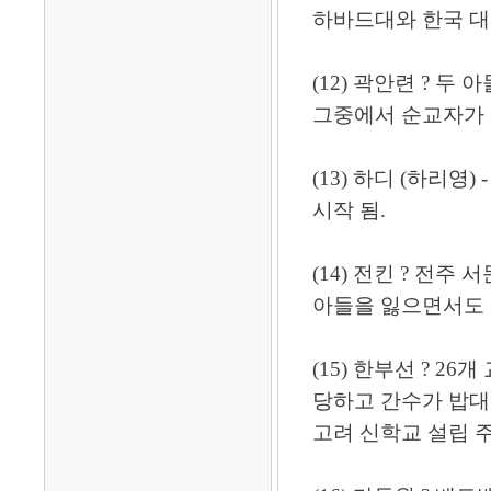
하바드대와 한국 대학
(12) 곽안련 ? 두
그중에서 순교자가 나
(13) 하디 (하리영
시작 됨.
(14) 전킨 ? 전주
아들을 잃으면서도 5
(15) 한부선 ? 2
당하고 간수가 밥대
고려 신학교 설립 주