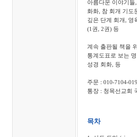
아름다운 이야기들,
화화, 참 회개 기도
깊은 단계 회개, 영
(1권, 2권) 등
계속 출판될 책을 
통계도표로 보는 명령
성경 회화, 등
주문 : 010-7104-01
통장 : 청목선교회 국민은행
목차