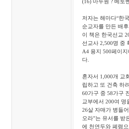
(16) 마두원 ? 베
저자는 해마다“한국
순교자를 만든 배후
이 책은 한국선교 2
선교사 2,500명 
A4 용지 500페이
다.
혼자서 1,000개 교
립하고 또 건축 하
60가구 중 58가구
교부에서 200여 명
26살 자매가 병들어 
오라”는 유서를 받은
에 천연두와 폐렴으