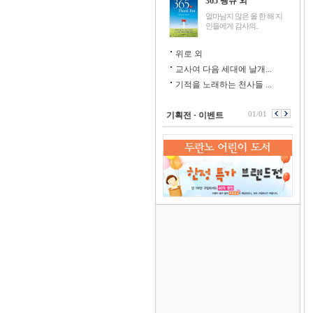
365 땡큐 외
얼마남지 않은 올 한 해 지
인들에게 감사의..
위로 외
교사여 다음 세대에 날개...
기적을 노래하는 천사들 ...
01/01
기획전 · 이벤트