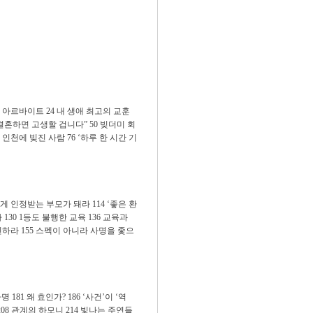
첫 아르바이트 24 내 생애 최고의 교훈
와 결혼하면 고생할 겁니다” 50 빚더미 회
 인천에 빚진 사람 76 ‘하루 한 시간 기
게 인정받는 부모가 돼라 114 ‘좋은 환
130 1등도 불행한 교육 136 교육과
인하라 155 스펙이 아니라 사명을 좇으
181 왜 효인가? 186 ‘사건’이 ‘역
 208 관계의 하모니 214 빛나는 주연들