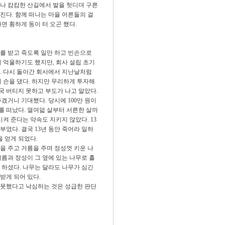
나 캄캄한 산길에서 발을 헛디뎌 구른
진다. 함께 떠나는 마을 어른들의 걸
면 훤하게 동이 터 오곤 했다.
를 받고 죽도록 일만 하고 빈손으로
 억울하기도 했지만, 회사 설립 초기
. 다시 돌아간 회사에서 지난날처럼
 손을 댔다. 하지만 무리하게 투자해
 버티지 못하고 부도가 나고 말았다.
겠거니 기대했다. 당시에 100만 원이
를 떠났다. 열여덟 살부터 서른한 살까
켜 준다는 약속도 지키지 않았다. 13
부였다. 결국 13년 동안 죽어라 일하
을 얻게 되었다.
을 주고 거름을 주며 정성껏 키운 나
름과 정성이 그 옆에 있는 나무로 흘
 하셨다. 나무는 달라도 나무가 심긴
받게 되어 있다.
 못했다고 낙심하는 것은 성급한 판단