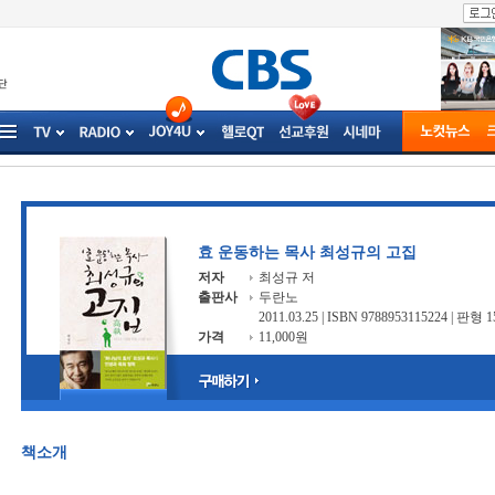
효 운동하는 목사 최성규의 고집
저자
최성규 저
출판사
두란노
2011.03.25 | ISBN 9788953115224 | 판형
가격
11,000원
책소개