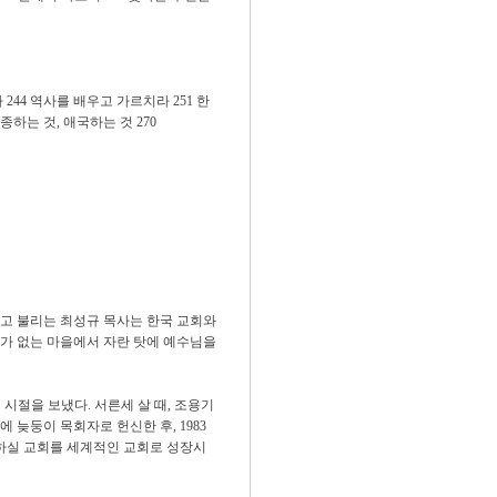
 244 역사를 배우고 가르치라 251 한
하는 것, 애국하는 것 270
”라고 불리는 최성규 목사는 한국 교회와
가 없는 마을에서 자란 탓에 예수님을
 시절을 보냈다. 서른세 살 때, 조용기
 늦둥이 목회자로 헌신한 후, 1983
지하실 교회를 세계적인 교회로 성장시