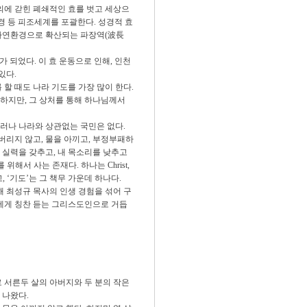
주의에 갇힌 폐쇄적인 효를 벗고 세상으
환경 등 피조세계를 포괄한다. 성경적 효
 자연환경으로 확산되는 파장역(波長
 되었다. 이 효 운동으로 인해, 인천
있다.
할 때도 나라 기도를 가장 많이 한다.
하지만, 그 상처를 통해 하나님께서
러나 나라와 상관없는 국민은 없다.
버리지 않고, 물을 아끼고, 부정부패하
, 실력을 갖추고, 내 목소리를 낮추고
해서 사는 존재다. 하나는 Christ,
 ‘기도’는 그 책무 가운데 하나다.
해 최성규 목사의 인생 경험을 섞어 구
들에게 칭찬 듣는 그리스도인으로 거듭
서른두 살의 아버지와 두 분의 작은
 나왔다.