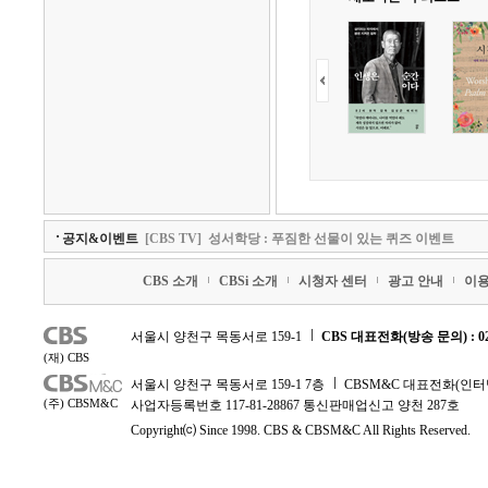
공지&이벤트
[CBS TV]
성서학당 : 푸짐한 선물이 있는 퀴즈 이벤트
CBS 소개
CBSi 소개
시청자 센터
광고 안내
이
서울시 양천구 목동서로 159-1
CBS 대표전화(방송 문의) : 02-
(재) CBS
서울시 양천구 목동서로 159-1 7층
CBSM&C 대표전화(인터넷 문
(주) CBSM&C
사업자등록번호 117-81-28867 통신판매업신고 양천 287호
Copyright⒞ Since 1998. CBS & CBSM&C All Rights Reserved.