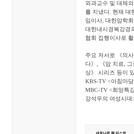
외과교수 및 대체의
를 지냈다. 현재
임이사, 대한암학회
대한내시경복강경외
협회 집행이사로 활
주요 저서로 《의사
다》, 《암 치료, 
상》 시리즈 등이 있
KBS-TV <아침마
MBC-TV <희망특
강석우의 여성시대>
새로나온 책 리스트