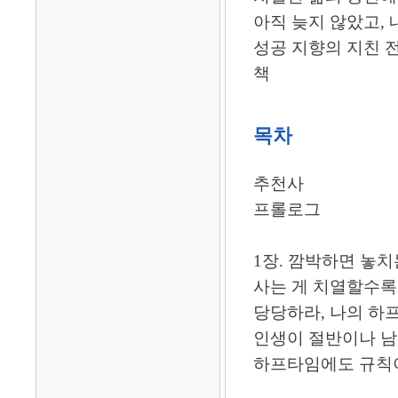
아직 늦지 않았고,
성공 지향의 지친 전
책
목차
추천사
프롤로그
1장. 깜박하면 놓
사는 게 치열할수
당당하라, 나의 하
인생이 절반이나 남
하프타임에도 규칙