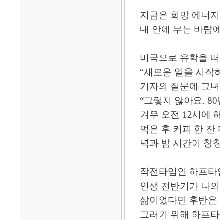
지금은 희망 에너지
내 안에 부는 바람
미국으로 유학을 떠
“새로운 일을 시작
기자의 질문에 그녀
“그렇지 않아요. 8
겨우 오전 12시에
먹은 후 커피 한 잔
녁과 밤 시간이 창
작전타임인 하프타임
인생 전반기가 나의
삶이었다면 후반은 좀
그러기 위해 하프타