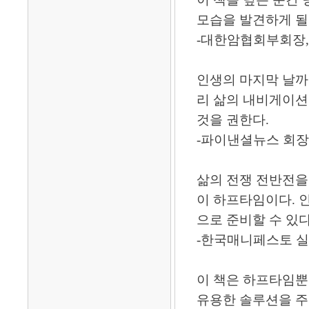
모습을 발견하게 될
-대한암협회부회장,
인생의 마지막 날까
리 삶의 내비게이션
것을 권한다.
-파이낸셜뉴스 회장
삶의 전쟁 전반전을
이 하프타임이다. 
으로 준비할 수 있다
-한국매니페스토 
이 책은 하프타임뿐
유용한 솔루션을 주