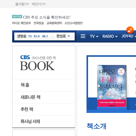
즐겨찾기
메인가기
CBS 주요 소식을 확인하세요!
책소개