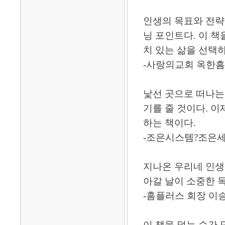
인생의 목표와 전략
닝 포인트다. 이 
치 있는 삶을 선택
-사랑의교회 옥한흠
낯선 곳으로 떠나는 
기를 줄 것이다. 
하는 책이다.
-조은시스템?조은
지나온 우리네 인생
아갈 날이 소중한 
-홈플러스 회장 이
이 책을 덮는 순간