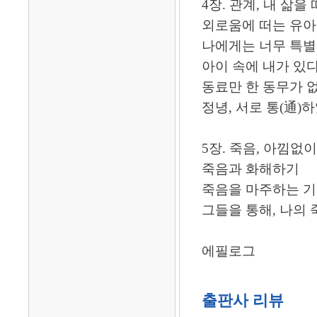
4장. 관계, 내 삶
외로움에 떠는 유
나에게는 너무 특별
아이 속에 내가 있
동료만 한 동무가 
정녕, 서로 통(通)
5장. 죽음, 아낌없
죽음과 화해하기
죽음을 마주하는 
그들을 통해, 나의
에필로그
출판사 리뷰