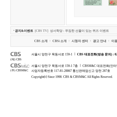
공지&이벤트
[CBS TV]
성서학당 : 푸짐한 선물이 있는 퀴즈 이벤트
CBS 소개
CBSi 소개
시청자 센터
광고 안내
이
서울시 양천구 목동서로 159-1
CBS 대표전화(방송 문의) : 02-
(재) CBS
서울시 양천구 목동서로 159-1 7층
CBSM&C 대표전화(인터넷 문
(주) CBSM&C
사업자등록번호 117-81-28867 통신판매업신고 양천 287호
Copyright⒞ Since 1998. CBS & CBSM&C All Rights Reserved.