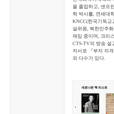
을 졸업하고, 샌
학 박사를, 연세대
KNCC(한국기독교
설위원, 북한민주
재임 중이며, 크리
CTS-TV의 방송 
저서로 『부자 자격
외 다수가 있다.
새로나온 책 리스트