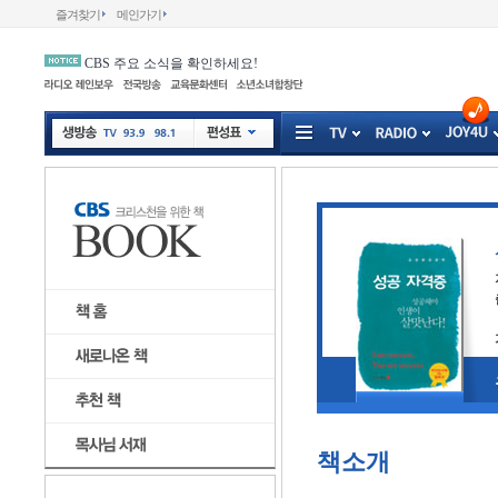
즐겨찾기
메인가기
CBS 주요 소식을 확인하세요!
책소개