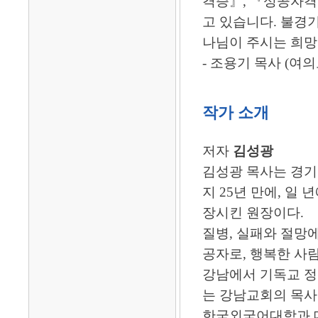
격증』, 『성공자격
고 있습니다. 불경기
나님이 주시는 희망
- 조용기 목사 (
작가 소개
저자
김성광
김성광 목사는 경기
지 25년 만에, 일
장시킨 원장이다.
질병, 실패와 절망
공자로, 행복한 사
강남에서 기독교 정
는 강남교회의 목사
한국외국어대학과 