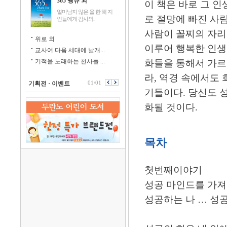
365 땡큐 외
이 책은 바로 그 
얼마남지 않은 올 한 해 지
로 절망에 빠진 사
인들에게 감사의..
사람이 꼴찌의 자리
위로 외
이루어 행복한 인생
교사여 다음 세대에 날개...
기적을 노래하는 천사들 ...
화들을 통해서 가르
라, 역경 속에서도
01/01
기획전 · 이벤트
기들이다. 당신도 
화될 것이다.
목차
첫번째이야기
성공 마인드를 가
성공하는 나 … 성