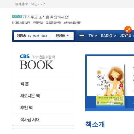
즐겨찾기
메인가기
CBS 주요 소식을 확인하세요!
책소개