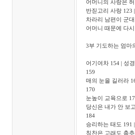
어머니의 사랑은 허다
반짇고리 사랑 123 |
차라리 남편이 군대 갔
어머니 때문에 다시 
3부 기도하는 엄마
어기여차 154 | 
159
매의 눈을 길러라 16
170
눈높이 교육으로 17
당신은 내가 안 보고
184
승리하는 태도 191 
칭찬은 고래도 춤추게