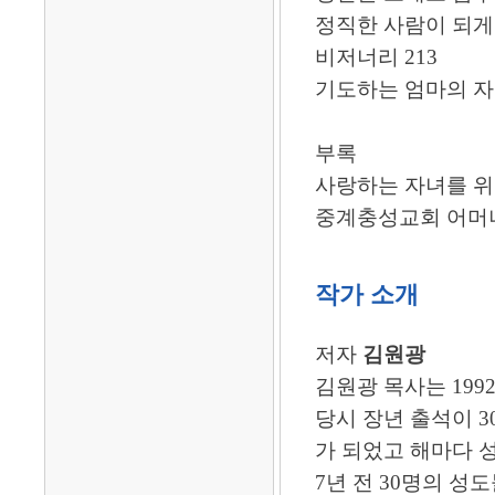
정직한 사람이 되게 하
비저너리 213
기도하는 엄마의 자녀
부록
사랑하는 자녀를 위한
중계충성교회 어머니
작가 소개
저자
김원광
김원광 목사는 19
당시 장년 출석이 
가 되었고 해마다 
7년 전 30명의 성