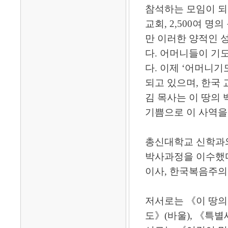
참석하는 모임이 되었
교회, 2,500여 
만 이러한 양적인 
다. 어머니들이 기
다. 이제 ‘어머니
되고 있으며, 한국 
김 목사는 이 땅의
기쁨으로 이 사역을
총신대학교 신학과
박사과정을 이수했다
이사, 한국복음주
저서로는 《이 땅의
도》(바울), 《특