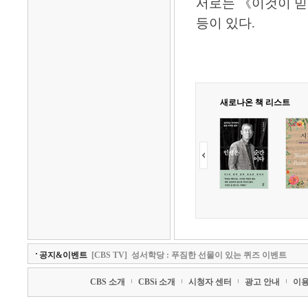
서로는 《이것이 믿
등이 있다.
새로나온 책 리스트
공지&이벤트
[CBS TV]
성서학당 : 푸짐한 선물이 있는 퀴즈 이벤트
CBS 소개
CBSi 소개
시청자 센터
광고 안내
이