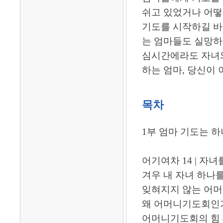
쉬고 있었거나 어떻
기도를 시작하길 바
는 엄마들도 실망하지
심시간에라도 자녀와
하는 엄마, 당신이 
목차
1부 엄마 기도는 
어기여차 14 | 자
겨우 내 자녀 하나를
잊혀지지 않는 어머니
왜 어머니기도회인가 
어머니기도회의 힘 4